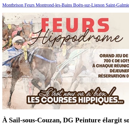
Montbrison
Feurs
Montrond-les-Bains
Boën-sur-Lignon
Saint-Galmi
À Sail-sous-Couzan, DG Peinture élargit so