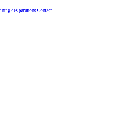
nning des parutions
Contact