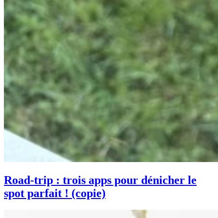
Road-trip : trois apps pour dénicher le
spot parfait ! (copie)