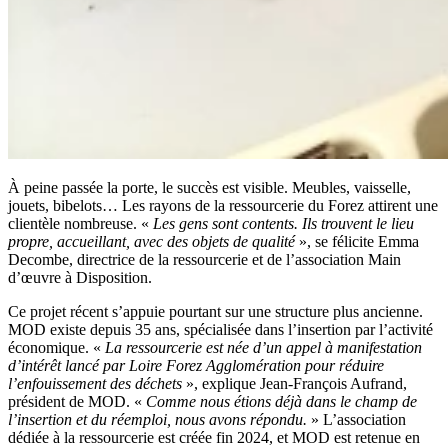
À peine passée la porte, le succès est visible. Meubles, vaisselle,
jouets, bibelots… Les rayons de la ressourcerie du Forez attirent une
clientèle nombreuse. «
Les gens sont contents. Ils trouvent le lieu
propre, accueillant, avec des objets de qualité
», se félicite Emma
Decombe, directrice de la ressourcerie et de l’association Main
d’œuvre à Disposition.
Ce projet récent s’appuie pourtant sur une structure plus ancienne.
MOD existe depuis 35 ans, spécialisée dans l’insertion par l’activité
économique. «
La ressourcerie est née d’un appel à manifestation
d’intérêt lancé par Loire Forez Agglomération pour réduire
l’enfouissement des déchets
», explique Jean-François Aufrand,
président de MOD. «
Comme nous étions déjà dans le champ de
l’insertion et du réemploi, nous avons répondu.
» L’association
dédiée à la ressourcerie est créée fin 2024, et MOD est retenue en