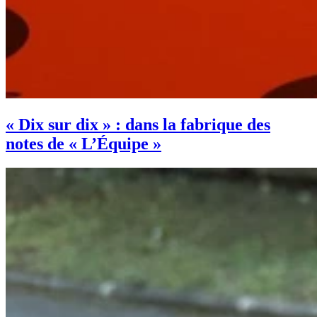
« Dix sur dix » : dans la fabrique des
notes de « L’Équipe »