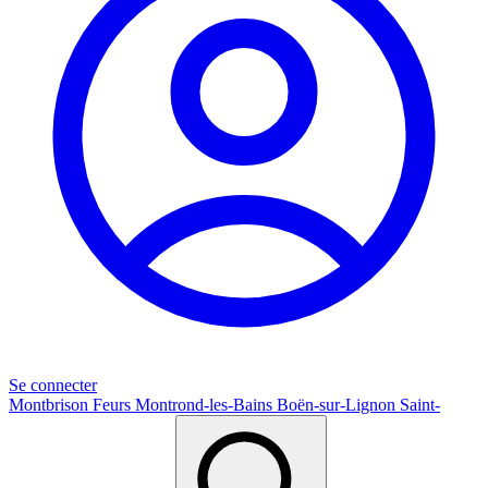
Se connecter
Montbrison
Feurs
Montrond-les-Bains
Boën-sur-Lignon
Saint-