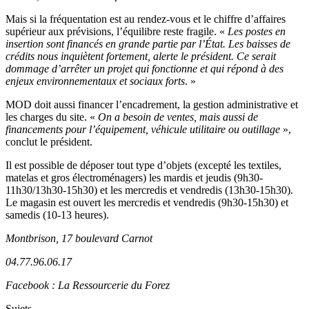
Mais si la fréquentation est au rendez-vous et le chiffre d’affaires
supérieur aux prévisions, l’équilibre reste fragile. «
Les postes en
insertion sont financés en grande partie par l’État. Les baisses de
crédits nous inquiètent fortement, alerte le président. Ce serait
dommage d’arrêter un projet qui fonctionne et qui répond à des
enjeux environnementaux et sociaux forts
. »
MOD doit aussi financer l’encadrement, la gestion administrative et
les charges du site. «
On a besoin de ventes, mais aussi de
financements pour l’équipement, véhicule utilitaire ou outillage
»,
conclut le président.
Il est possible de déposer tout type d’objets (excepté les textiles,
matelas et gros électroménagers) les mardis et jeudis (9h30-
11h30/13h30-15h30) et les mercredis et vendredis (13h30-15h30).
Le magasin est ouvert les mercredis et vendredis (9h30-15h30) et
samedis (10-13 heures).
Montbrison, 17 boulevard Carnot
04.77.96.06.17
Facebook : La Ressourcerie du Forez
Sujets