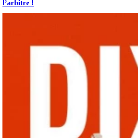
l’arbitre !