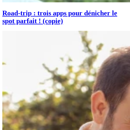
Road-trip : trois apps pour dénicher le
spot parfait ! (copie)