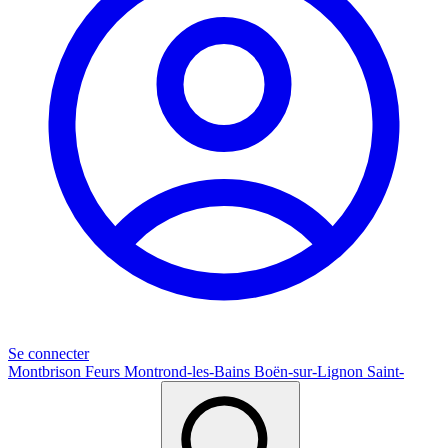
Se connecter
Montbrison
Feurs
Montrond-les-Bains
Boën-sur-Lignon
Saint-