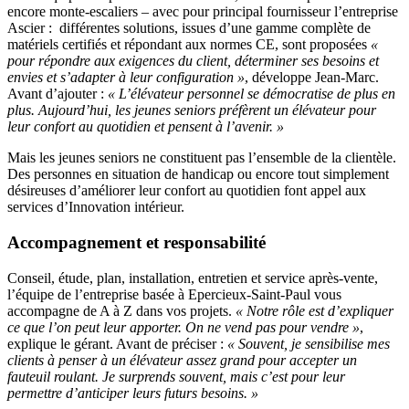
encore monte-escaliers – avec pour principal fournisseur l’entreprise
Ascier : différentes solutions, issues d’une gamme complète de
matériels certifiés et répondant aux normes CE, sont proposées
«
pour répondre aux exigences du client, déterminer ses besoins et
envies et s’adapter à leur configuration »
, développe Jean-Marc.
Avant d’ajouter :
« L’élévateur personnel se démocratise de plus en
plus. Aujourd’hui, les jeunes seniors préfèrent un élévateur pour
leur confort au quotidien et pensent à l’avenir. »
Mais les jeunes seniors ne constituent pas l’ensemble de la clientèle.
Des personnes en situation de handicap ou encore tout simplement
désireuses d’améliorer leur confort au quotidien font appel aux
services d’Innovation intérieur.
Accompagnement et responsabilité
Conseil, étude, plan, installation, entretien et service après-vente,
l’équipe de l’entreprise basée à Epercieux-Saint-Paul vous
accompagne de A à Z dans vos projets.
« Notre rôle est d’expliquer
ce que l’on peut leur apporter. On ne vend pas pour vendre »
,
explique le gérant. Avant de préciser :
« Souvent, je sensibilise mes
clients à penser à un élévateur assez grand pour accepter un
fauteuil roulant. Je surprends souvent, mais c’est pour leur
permettre d’anticiper leurs futurs besoins. »