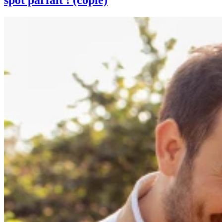
spot parfait ! (copie)