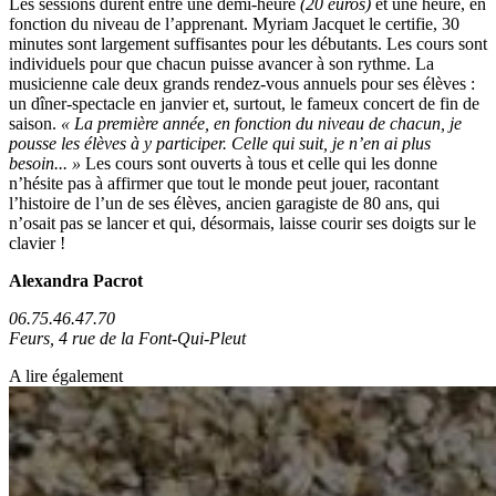
Les sessions durent entre une demi-heure
(20 euros)
et une heure, en
fonction du niveau de l’apprenant. Myriam Jacquet le certifie, 30
minutes sont largement suffisantes pour les débutants. Les cours sont
individuels pour que chacun puisse avancer à son rythme. La
musicienne cale deux grands rendez-vous annuels pour ses élèves :
un dîner-spectacle en janvier et, surtout, le fameux concert de fin de
saison.
« La première année, en fonction du niveau de chacun, je
pousse les élèves à y participer. Celle qui suit, je n’en ai plus
besoin... »
Les cours sont ouverts à tous et celle qui les donne
n’hésite pas à affirmer que tout le monde peut jouer, racontant
l’histoire de l’un de ses élèves, ancien garagiste de 80 ans, qui
n’osait pas se lancer et qui, désormais, laisse courir ses doigts sur le
clavier !
Alexandra Pacrot
06.75.46.47.70
Feurs, 4 rue de la Font-Qui-Pleut
A lire également