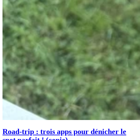
Road-trip : trois apps pour dénicher le